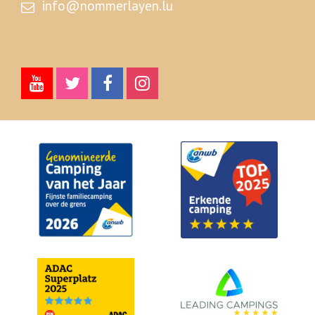
info@nommerlayen.lu