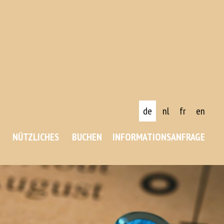
de
nl
fr
en
NÜTZLICHES
BUCHEN
INFORMATIONSANFRAGE