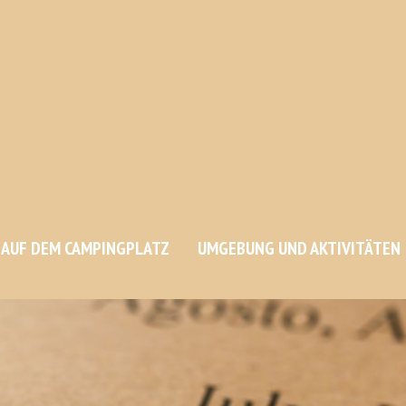
AUF DEM CAMPINGPLATZ
UMGEBUNG UND AKTIVITÄTEN