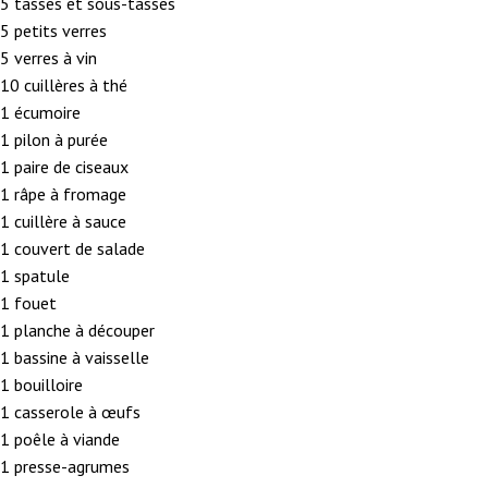
5 tasses et sous-tasses
5 petits verres
5 verres à vin
10 cuillères à thé
1 écumoire
1 pilon à purée
1 paire de ciseaux
1 râpe à fromage
1 cuillère à sauce
1 couvert de salade
1 spatule
1 fouet
1 planche à découper
1 bassine à vaisselle
1 bouilloire
1 casserole à œufs
1 poêle à viande
1 presse-agrumes