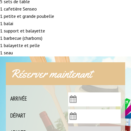
5 sets de table
1 cafetière Senseo
1 petite et grande poubelle
1 balai
1 support et balayette
1 barbecue (charbons)
1 balayette et pelle
1 seau
Réserver maintenant
ARRIVÉE
DÉPART