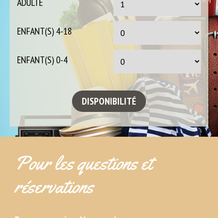
ADULTE
ENFANT(S) 4-18
ENFANT(S) 0-4
Pour les questions et
réservations