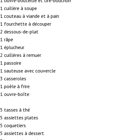
1 ouvre-bouteille et tire-bouchon
1 cuillère à soupe
1 couteau à viande et à pain
1 fourchette à découper
2 dessous-de-plat
1 râpe
1 éplucheur
2 cuillères à remuer
1 passoire
1 sauteuse avec couvercle
3 casseroles
1 poêle à frire
1 ouvre-boîte
5 tasses à thé
5 assiettes plates
5 coquetiers
5 assiettes à dessert