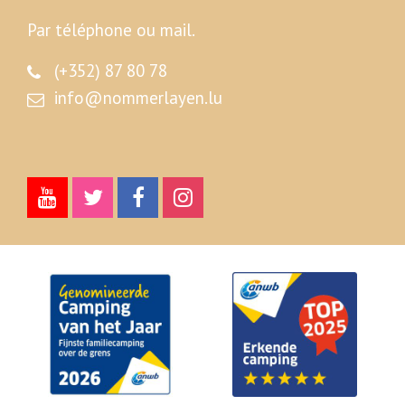
Par téléphone ou mail.
(+352) 87 80 78
info@nommerlayen.lu