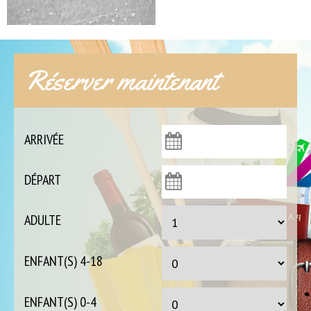
Réserver maintenant
ARRIVÉE
DÉPART
ADULTE
ENFANT(S) 4-18
ENFANT(S) 0-4