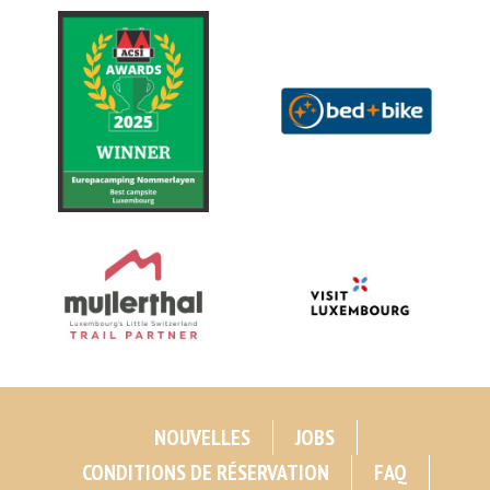
NOUVELLES
JOBS
CONDITIONS DE RÉSERVATION
FAQ