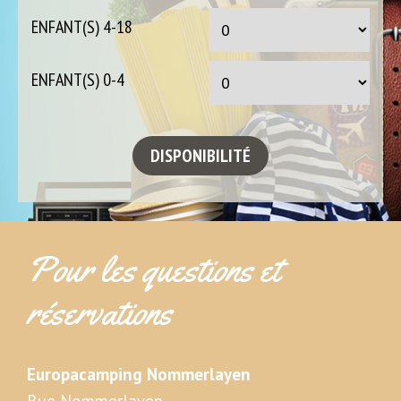
ENFANT(S) 4-18
ENFANT(S) 0-4
Pour les questions et
réservations
Europacamping Nommerlayen
Rue Nommerlayen