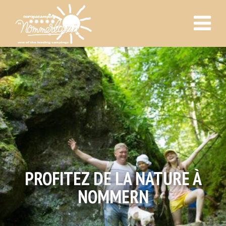
PROFITEZ DE LA NATURE À
NOMMERN