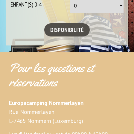
ENFANT(S) 0-4
Pour les questions et
réservations
Europacamping Nommerlayen
Rue Nommerlayen
L-7465 Nommern (Luxemburg)