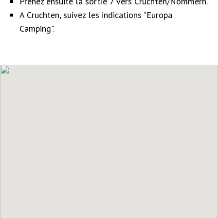
Prenez ensuite la sortie 7 vers Cruchten/Nommern.
A Cruchten, suivez les indications "Europa
Camping".