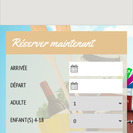
Réserver maintenant
ARRIVÉE
DÉPART
ADULTE
ENFANT(S) 4-18