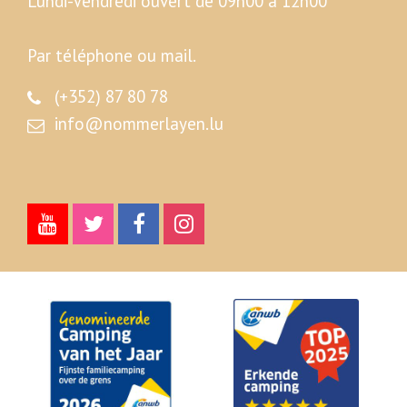
Lundi-Vendredi ouvert de 09h00 à 12h00
Par téléphone ou mail.
(+352) 87 80 78
info@nommerlayen.lu