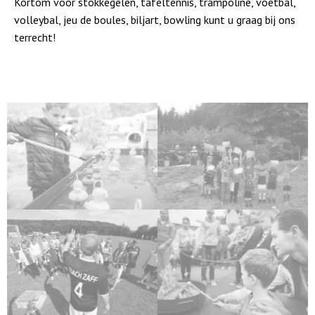
Kortom voor stokkegelen, tafeltennis, trampoline, voetbal,
volleybal, jeu de boules, biljart, bowling kunt u graag bij ons
terrecht!