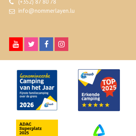
(+352) 87 80 78
info@nommerlayen.lu