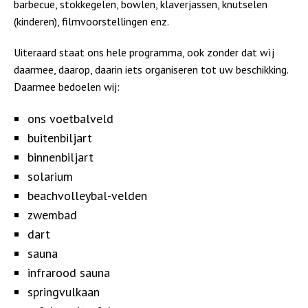
barbecue, stokkegelen, bowlen, klaverjassen, knutselen
(kinderen), filmvoorstellingen enz.
Uiteraard staat ons hele programma, ook zonder dat wìj
daarmee, daarop, daarin iets organiseren tot uw beschikking.
Daarmee bedoelen wij:
ons voetbalveld
buitenbiljart
binnenbiljart
solarium
beachvolleybal-velden
zwembad
dart
sauna
infrarood sauna
springvulkaan