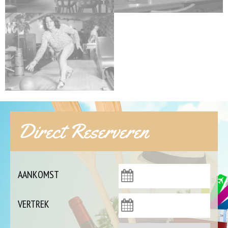
Direct Reserveren
AANKOMST
VERTREK