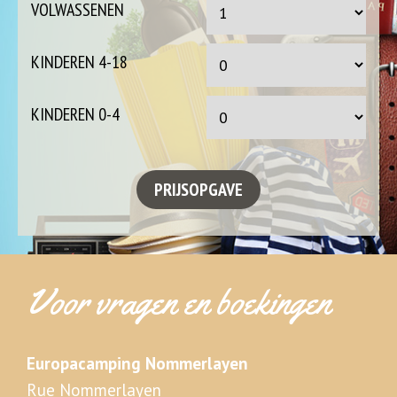
VOLWASSENEN
KINDEREN 4-18
KINDEREN 0-4
Voor vragen en boekingen
Europacamping Nommerlayen
Rue Nommerlayen