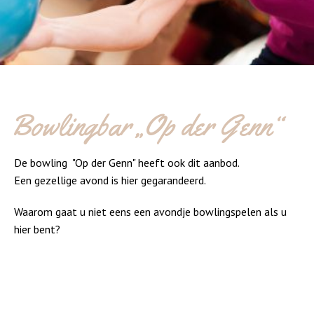
Bowlingbar „Op der Genn“
De bowling "Op der Genn" heeft ook dit aanbod.
Een gezellige avond is hier gegarandeerd.
Waarom gaat u niet eens een avondje bowlingspelen als u
hier bent?