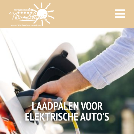
LAADPALEN VOOR
ELEKTRISCHE AUTO'S