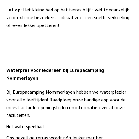
Let op:
Het kleine bad op het terras blijft wél toegankelijk
voor externe bezoekers – ideaal voor een snelle verkoeling
of even lekker spetteren!
Waterpret voor iedereen bij Europacamping
Nommerlayen
Bij Europacamping Nommerlayen hebben we waterplezier
voor alle leeftijden! Raadpleeg onze handige app voor de
meest actuele openingstijden en informatie over al onze
faciliteiten.
Het waterspeelbad
Ons gezellige terras wordt nóg leuker met het